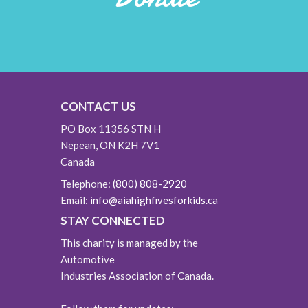
CONTACT US
PO Box 11356 STN H
Nepean, ON K2H 7V1
Canada
Telephone:
(800) 808-2920
Email:
info@aiahighfivesforkids.ca
STAY CONNECTED
This charity is managed by the
Automotive
Industries Association of Canada.