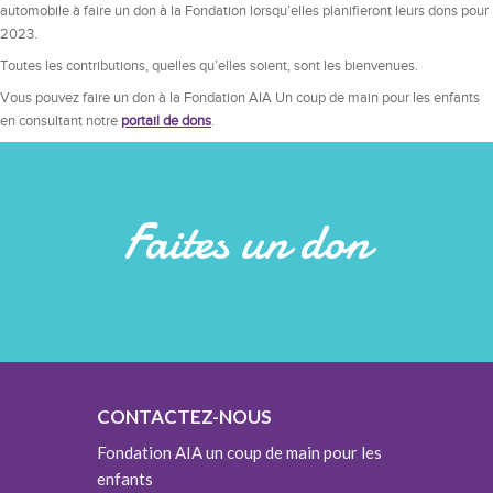
automobile à faire un don à la Fondation lorsqu’elles planifieront leurs dons pour
2023.
Toutes les contributions, quelles qu’elles soient, sont les bienvenues.
Vous pouvez faire un don à la Fondation AIA Un coup de main pour les enfants
en consultant notre
portail de dons
.
Faites un don
CONTACTEZ-NOUS
Fondation AIA un coup de main pour les
enfants