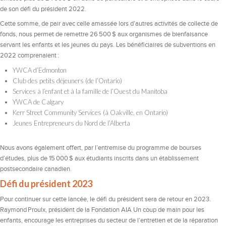
de son défi du président 2022.
Cette somme, de pair avec celle amassée lors d’autres activités de collecte de
fonds, nous permet de remettre 26 500 $ aux organismes de bienfaisance
servant les enfants et les jeunes du pays. Les bénéficiaires de subventions en
2022 comprenaient :
YWCA d’Edmonton
Club des petits déjeuners (de l’Ontario)
Services à l’enfant et à la famille de l’Ouest du Manitoba
YWCA de Calgary
Kerr Street Community Services (à Oakville, en Ontario)
Jeunes Entrepreneurs du Nord de l’Alberta
Nous avons également offert, par l’entremise du programme de bourses
d’études, plus de 15 000 $ aux étudiants inscrits dans un établissement
postsecondaire canadien.
Défi du président 2023
Pour continuer sur cette lancée, le défi du président sera de retour en 2023.
Raymond Proulx, président de la Fondation AIA Un coup de main pour les
enfants, encourage les entreprises du secteur de l’entretien et de la réparation